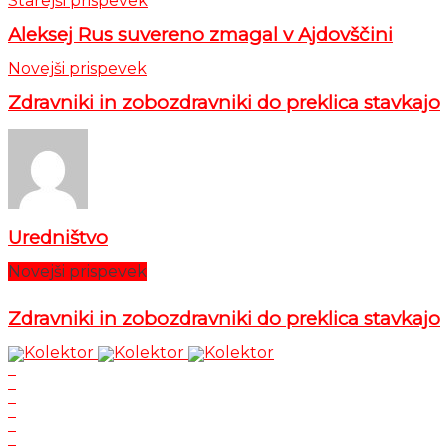
Starejši prispevek
Aleksej Rus suvereno zmagal v Ajdovščini
Novejši prispevek
Zdravniki in zobozdravniki do preklica stavkajo
Uredništvo
Novejši prispevek
Zdravniki in zobozdravniki do preklica stavkajo