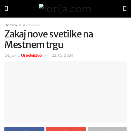
Domov
Aktualno
Zakaj nove svetilke na
Mestnem trgu
Objavilo
Uredništvo
22. 02. 2024