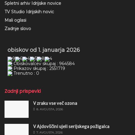
Spletni arhiv Idrijske novice
TV Studio Idrijskih novic
Mali oglasi
Zadnje slovo
obiskov od 1. januarja 2026
Obiskovalcev skupaj : 964584
Prikazov skupaj : 2551719
Trenutno : 0
Zadnji prispevki
V zraku vse več ozona
8. AVGUSTA, 2026
V Ajdovščini ujeli serijskega požigalca
7. AVGUSTA, 2026