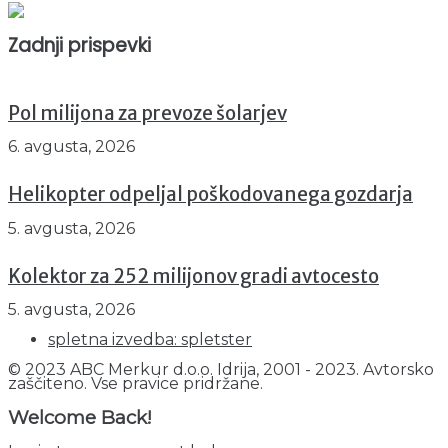
Trenutno : 77
Zadnji prispevki
Pol milijona za prevoze šolarjev
6. avgusta, 2026
Helikopter odpeljal poškodovanega gozdarja
5. avgusta, 2026
Kolektor za 252 milijonov gradi avtocesto
5. avgusta, 2026
spletna izvedba: spletster
© 2023 ABC Merkur d.o.o. Idrija, 2001 - 2023. Avtorsko
zaščiteno. Vse pravice pridržane.
Welcome Back!