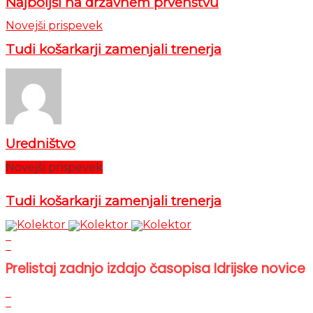
Najboljši na državnem prvenstvu
Novejši prispevek
Tudi košarkarji zamenjali trenerja
Uredništvo
Novejši prispevek
Tudi košarkarji zamenjali trenerja
Prelistaj zadnjo izdajo časopisa Idrijske novice