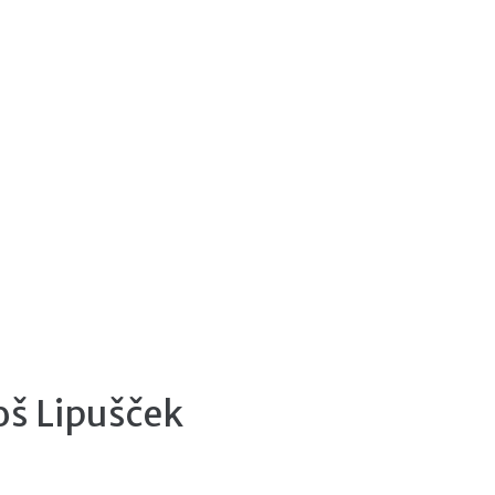
oš Lipušček