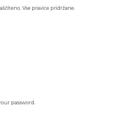
aščiteno. Vse pravice pridržane.
your password.