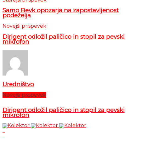
Samo Bevk opozarja na zapostavljenost
podeželja
Novejši prispevek
Dirigent odložil paličico in stopil za pevski
mikrofon
Uredništvo
Novejši prispevek
Dirigent odložil paličico in stopil za pevski
mikrofon