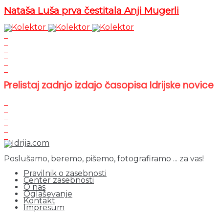
Nataša Luša prva čestitala Anji Mugerli
Prelistaj zadnjo izdajo časopisa Idrijske novice
Poslušamo, beremo, pišemo, fotografiramo ... za vas!
Pravilnik o zasebnosti
Center zasebnosti
O nas
Oglaševanje
Kontakt
Impresum