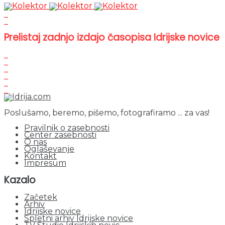
Prelistaj zadnjo izdajo časopisa Idrijske novice
Poslušamo, beremo, pišemo, fotografiramo ... za vas!
Pravilnik o zasebnosti
Center zasebnosti
O nas
Oglaševanje
Kontakt
Impresum
Kazalo
Začetek
Arhiv
Idrijske novice
Spletni arhiv Idrijske novice