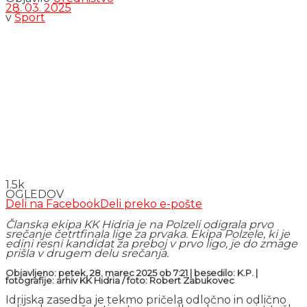
28. 03. 2025
v
Šport
1.5k
OGLEDOV
Deli na Facebook
Deli preko e-pošte
Članska ekipa KK Hidria je na Polzeli odigrala prvo
srečanje četrtfinala lige za prvaka. Ekipa Polzele, ki je
edini resni kandidat za preboj v prvo ligo, je do zmage
prišla v drugem delu srečanja.
Objavljeno: petek, 28. marec 2025 ob 7:21 | besedilo: K.P.
|
fotografije: arhiv KK Hidria / foto: Robert Zabukovec
Idrijska zasedba je tekmo pričela odločno in odlično