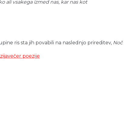
ako ali vsakega izmed nas, kar nas kot
ine ris sta jih povabili na naslednjo prireditev,
Noč
zija
večer poezije