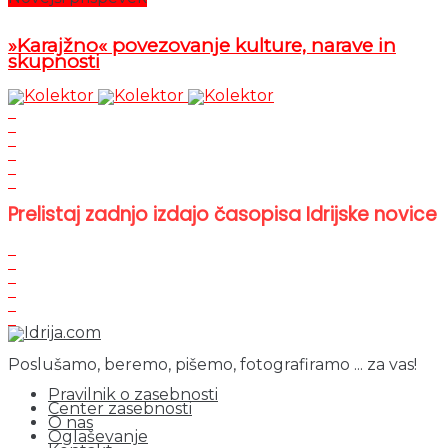
»Karajžno« povezovanje kulture, narave in
skupnosti
Prelistaj zadnjo izdajo časopisa Idrijske novice
Poslušamo, beremo, pišemo, fotografiramo ... za vas!
Pravilnik o zasebnosti
Center zasebnosti
O nas
Oglaševanje