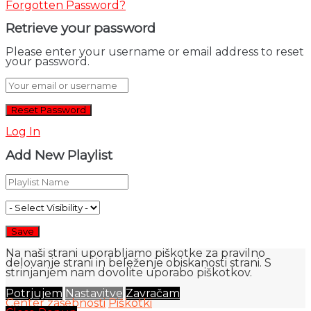
Forgotten Password?
Retrieve your password
Please enter your username or email address to reset
your password.
Log In
Add New Playlist
Na naši strani uporabljamo piškotke za pravilno
delovanje strani in beleženje obiskanosti strani. S
strinjanjem nam dovolite uporabo piškotkov.
Potrjujem
Nastavitve
Zavračam
Center zasebnosti
Piškotki