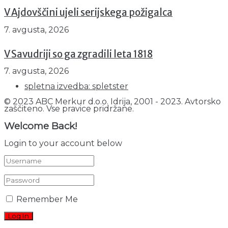
V Ajdovščini ujeli serijskega požigalca
7. avgusta, 2026
V Savudriji so ga zgradili leta 1818
7. avgusta, 2026
spletna izvedba: spletster
© 2023 ABC Merkur d.o.o. Idrija, 2001 - 2023. Avtorsko
zaščiteno. Vse pravice pridržane.
Welcome Back!
Login to your account below
Remember Me