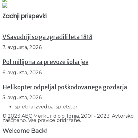
Prikazov skupaj : 2515277
Trenutno : 57
Zadnji prispevki
V Savudriji so ga zgradili leta 1818
7. avgusta, 2026
Pol milijona za prevoze šolarjev
6. avgusta, 2026
Helikopter odpeljal poškodovanega gozdarja
5. avgusta, 2026
spletna izvedba: spletster
© 2023 ABC Merkur d.o.o. Idrija, 2001 - 2023. Avtorsko
zaščiteno. Vse pravice pridržane.
Welcome Back!