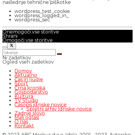
naslednje tehnične piškotke
wordpress_test_cookie
wordpress_logged_in_
wordpress_sec
Onemogoči vse storitve
Shrani
Omogoči vse storitve
Ni zadetkov
Ogled vseh zadetkov
Domov
Aktualno
Čas in ljudje
Šport
Črna kronika
Gospodarstvo
Kultura
TV Studio
Časopis idrijske novice
Spletni arhiv Idrijske novice
Zadnje slovo
Mali oglasi
O nas
Kontakt
© 2023 ABC Merkur d.o.o. Idrija, 2001 - 2023. Avtorsko