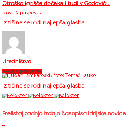
Otroško igrišče dočakali tudi v Godoviču
Novejši prispevek
Iz tišine se rodi najlepša glasba
Uredništvo
Novejši prispevek
Iz tišine se rodi najlepša glasba
Prelistaj zadnjo izdajo časopisa Idrijske novice