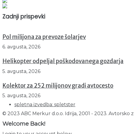
Prikazov skupaj : 2506163
Trenutno : 40
Zadnji prispevki
Pol milijona za prevoze šolarjev
6. avgusta, 2026
Helikopter odpeljal poškodovanega gozdarja
5. avgusta, 2026
Kolektor za 252 milijonov gradi avtocesto
5. avgusta, 2026
spletna izvedba: spletster
© 2023 ABC Merkur d.o.o. Idrija, 2001 - 2023. Avtorsko z
Welcome Back!
Login to your account below