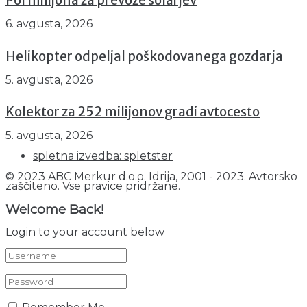
Pol milijona za prevoze šolarjev
6. avgusta, 2026
Helikopter odpeljal poškodovanega gozdarja
5. avgusta, 2026
Kolektor za 252 milijonov gradi avtocesto
5. avgusta, 2026
spletna izvedba: spletster
© 2023 ABC Merkur d.o.o. Idrija, 2001 - 2023. Avtorsko
zaščiteno. Vse pravice pridržane.
Welcome Back!
Login to your account below