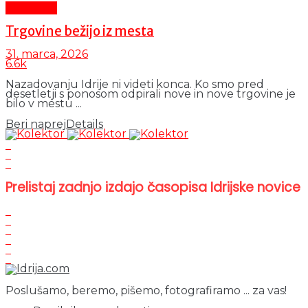
Aktualno
Trgovine bežijo iz mesta
31. marca, 2026
6.6k
Nazadovanju Idrije ni videti konca. Ko smo pred
desetletji s ponosom odpirali nove in nove trgovine je
bilo v mestu ...
Beri naprej
Details
Prelistaj zadnjo izdajo časopisa Idrijske novice
Poslušamo, beremo, pišemo, fotografiramo ... za vas!