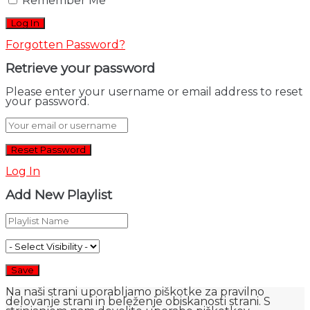
Remember Me
Forgotten Password?
Retrieve your password
Please enter your username or email address to reset
your password.
Log In
Add New Playlist
Na naši strani uporabljamo piškotke za pravilno
delovanje strani in beleženje obiskanosti strani. S