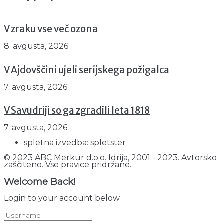
V zraku vse več ozona
8. avgusta, 2026
V Ajdovščini ujeli serijskega požigalca
7. avgusta, 2026
V Savudriji so ga zgradili leta 1818
7. avgusta, 2026
spletna izvedba: spletster
© 2023 ABC Merkur d.o.o. Idrija, 2001 - 2023. Avtorsko
zaščiteno. Vse pravice pridržane.
Welcome Back!
Login to your account below