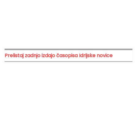
Prelistaj zadnjo izdajo časopisa Idrijske novice