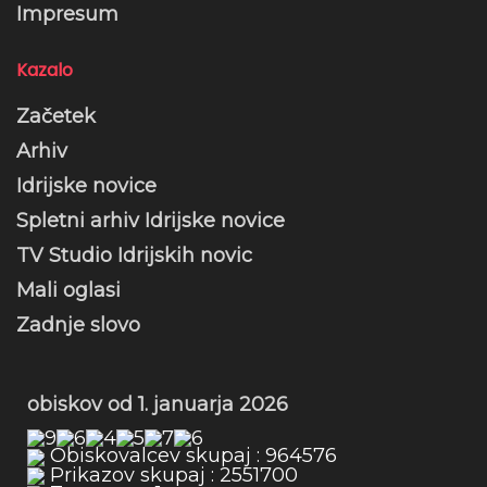
Impresum
Kazalo
Začetek
Arhiv
Idrijske novice
Spletni arhiv Idrijske novice
TV Studio Idrijskih novic
Mali oglasi
Zadnje slovo
obiskov od 1. januarja 2026
Obiskovalcev skupaj : 964576
Prikazov skupaj : 2551700