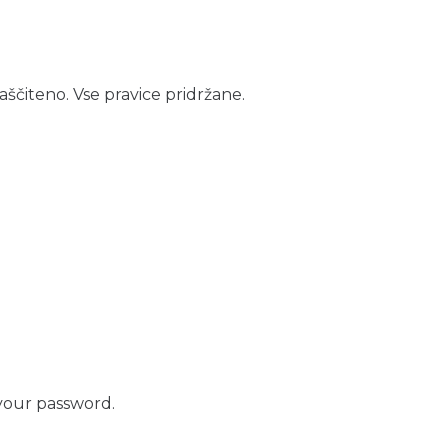
aščiteno. Vse pravice pridržane.
your password.