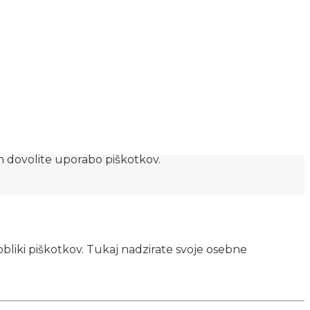
am dovolite uporabo piškotkov.
obliki piškotkov. Tukaj nadzirate svoje osebne