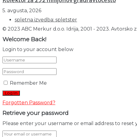
Kolektor za 252 milijonov gradi avtocesto
5. avgusta, 2026
spletna izvedba: spletster
© 2023 ABC Merkur d.o.o. Idrija, 2001 - 2023. Avtorsko z
Welcome Back!
Login to your account below
Remember Me
Forgotten Password?
Retrieve your password
Please enter your username or email address to reset 