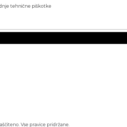
ednje tehnične piškotke
aščiteno. Vse pravice pridržane.