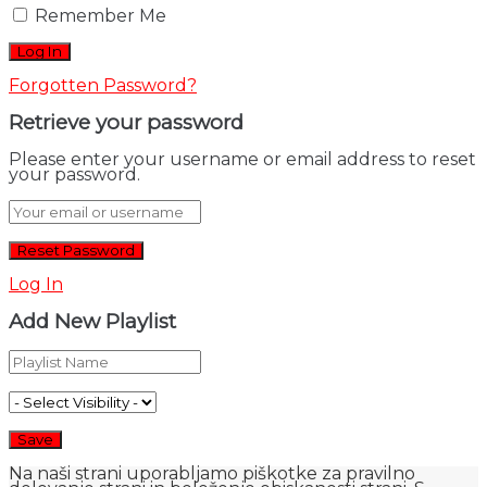
Remember Me
Forgotten Password?
Retrieve your password
Please enter your username or email address to reset
your password.
Log In
Add New Playlist
Na naši strani uporabljamo piškotke za pravilno