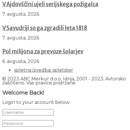
V Ajdovščini ujeli serijskega požigalca
7. avgusta, 2026
V Savudriji so ga zgradili leta 1818
7. avgusta, 2026
Pol milijona za prevoze šolarjev
6. avgusta, 2026
spletna izvedba: spletster
© 2023 ABC Merkur d.o.o. Idrija, 2001 - 2023. Avtorsko
zaščiteno. Vse pravice pridržane.
Welcome Back!
Login to your account below