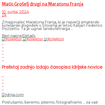
Matic Grošelj drugi na Maratonu Franja
10. junija, 2024
2k
Zmagovalec Maratona Franja, ki je največji amaterski
kolesarski dogodek v Sloveniji je letos Italijan Federico
Pozzetto. Ta je ugnal lanskoletnega ...
Beri naprej
Details
Prelistaj zadnjo izdajo časopisa Idrijske novice
Poslušamo, beremo, pišemo, fotografiramo ... za vas!