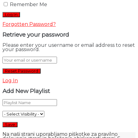
Remember Me
Forgotten Password?
Retrieve your password
Please enter your username or email address to reset
your password.
Log In
Add New Playlist
Na naši strani uporabljamo piškotke za pravilno