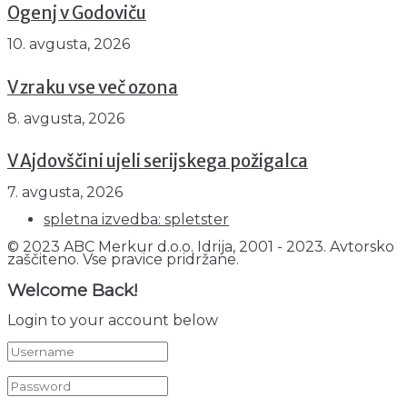
Ogenj v Godoviču
10. avgusta, 2026
V zraku vse več ozona
8. avgusta, 2026
V Ajdovščini ujeli serijskega požigalca
7. avgusta, 2026
spletna izvedba: spletster
© 2023 ABC Merkur d.o.o. Idrija, 2001 - 2023. Avtorsko
zaščiteno. Vse pravice pridržane.
Welcome Back!
Login to your account below