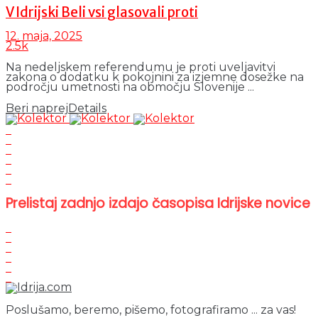
V Idrijski Beli vsi glasovali proti
12. maja, 2025
2.5k
Na nedeljskem referendumu je proti uveljavitvi
zakona o dodatku k pokojnini za izjemne dosežke na
področju umetnosti na območju Slovenije ...
Beri naprej
Details
Prelistaj zadnjo izdajo časopisa Idrijske novice
Poslušamo, beremo, pišemo, fotografiramo ... za vas!