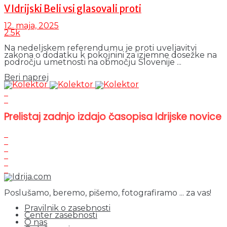
V Idrijski Beli vsi glasovali proti
12. maja, 2025
2.5k
Na nedeljskem referendumu je proti uveljavitvi
zakona o dodatku k pokojnini za izjemne dosežke na
področju umetnosti na območju Slovenije ...
Details
Beri naprej
Prelistaj zadnjo izdajo časopisa Idrijske novice
Poslušamo, beremo, pišemo, fotografiramo ... za vas!
Pravilnik o zasebnosti
Center zasebnosti
O nas