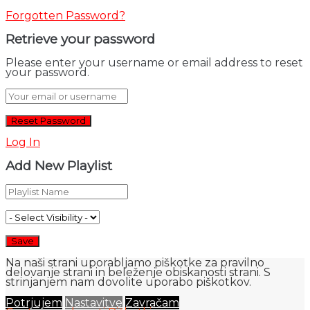
Forgotten Password?
Retrieve your password
Please enter your username or email address to reset
your password.
Log In
Add New Playlist
Na naši strani uporabljamo piškotke za pravilno
delovanje strani in beleženje obiskanosti strani. S
strinjanjem nam dovolite uporabo piškotkov.
Potrjujem
Nastavitve
Zavračam