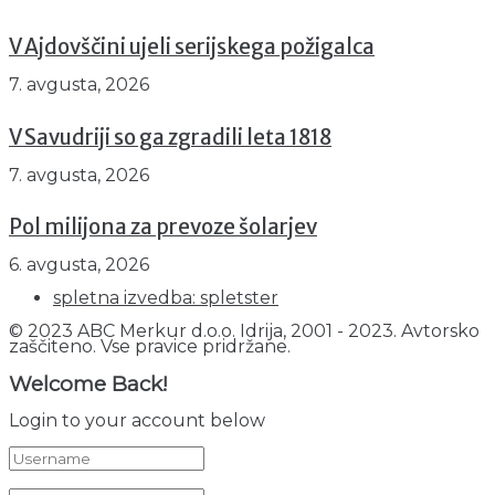
V Ajdovščini ujeli serijskega požigalca
7. avgusta, 2026
V Savudriji so ga zgradili leta 1818
7. avgusta, 2026
Pol milijona za prevoze šolarjev
6. avgusta, 2026
spletna izvedba: spletster
© 2023 ABC Merkur d.o.o. Idrija, 2001 - 2023. Avtorsko
zaščiteno. Vse pravice pridržane.
Welcome Back!
Login to your account below