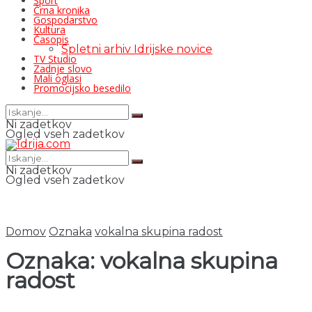
Šport
Črna kronika
Gospodarstvo
Kultura
Časopis
Spletni arhiv Idrijske novice
TV Studio
Zadnje slovo
Mali oglasi
Promocijsko besedilo
Ni zadetkov
Ogled vseh zadetkov
Ni zadetkov
Ogled vseh zadetkov
Domov
Oznaka
vokalna skupina radost
Oznaka:
vokalna skupina
radost