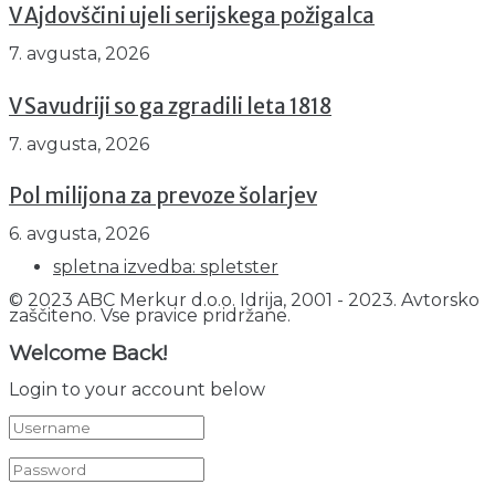
V Ajdovščini ujeli serijskega požigalca
7. avgusta, 2026
V Savudriji so ga zgradili leta 1818
7. avgusta, 2026
Pol milijona za prevoze šolarjev
6. avgusta, 2026
spletna izvedba: spletster
© 2023 ABC Merkur d.o.o. Idrija, 2001 - 2023. Avtorsko
zaščiteno. Vse pravice pridržane.
Welcome Back!
Login to your account below