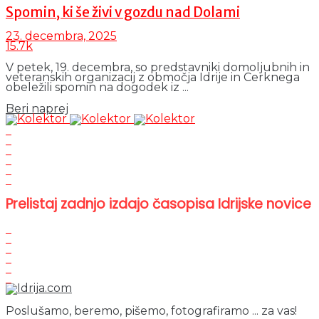
Spomin, ki še živi v gozdu nad Dolami
23. decembra, 2025
15.7k
V petek, 19. decembra, so predstavniki domoljubnih in
veteranskih organizacij z območja Idrije in Cerknega
obeležili spomin na dogodek iz ...
Details
Beri naprej
Prelistaj zadnjo izdajo časopisa Idrijske novice
Poslušamo, beremo, pišemo, fotografiramo ... za vas!