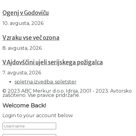
Ogenj v Godoviču
10. avgusta, 2026
V zraku vse več ozona
8. avgusta, 2026
V Ajdovščini ujeli serijskega požigalca
7. avgusta, 2026
spletna izvedba: spletster
© 2023 ABC Merkur d.o.o. Idrija, 2001 - 2023. Avtorsko
zaščiteno. Vse pravice pridržane.
Welcome Back!
Login to your account below