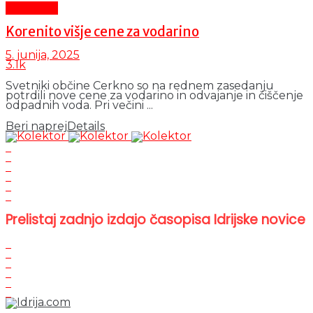
Aktualno
Korenito višje cene za vodarino
5. junija, 2025
3.1k
Svetniki občine Cerkno so na rednem zasedanju
potrdili nove cene za vodarino in odvajanje in čiščenje
odpadnih voda. Pri večini ...
Beri naprej
Details
Prelistaj zadnjo izdajo časopisa Idrijske novice