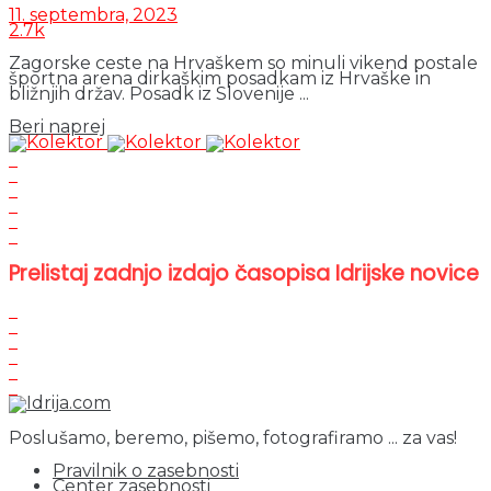
11. septembra, 2023
2.7k
Zagorske ceste na Hrvaškem so minuli vikend postale
športna arena dirkaškim posadkam iz Hrvaške in
bližnjih držav. Posadk iz Slovenije ...
Details
Beri naprej
Prelistaj zadnjo izdajo časopisa Idrijske novice
Poslušamo, beremo, pišemo, fotografiramo ... za vas!
Pravilnik o zasebnosti
Center zasebnosti