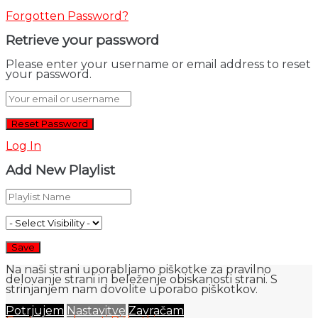
Forgotten Password?
Retrieve your password
Please enter your username or email address to reset
your password.
Log In
Add New Playlist
Na naši strani uporabljamo piškotke za pravilno
delovanje strani in beleženje obiskanosti strani. S
strinjanjem nam dovolite uporabo piškotkov.
Potrjujem
Nastavitve
Zavračam