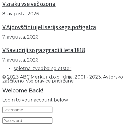
V zraku vse več ozona
8. avgusta, 2026
V Ajdovščini ujeli serijskega požigalca
7. avgusta, 2026
V Savudriji so ga zgradili leta 1818
7. avgusta, 2026
spletna izvedba: spletster
© 2023 ABC Merkur d.o.o. Idrija, 2001 - 2023. Avtorsko
zaščiteno. Vse pravice pridržane.
Welcome Back!
Login to your account below