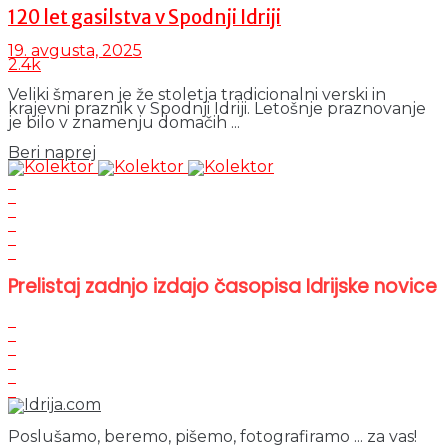
120 let gasilstva v Spodnji Idriji
19. avgusta, 2025
2.4k
Veliki šmaren je že stoletja tradicionalni verski in
krajevni praznik v Spodnji Idriji. Letošnje praznovanje
je bilo v znamenju domačih ...
Details
Beri naprej
Prelistaj zadnjo izdajo časopisa Idrijske novice
Poslušamo, beremo, pišemo, fotografiramo ... za vas!