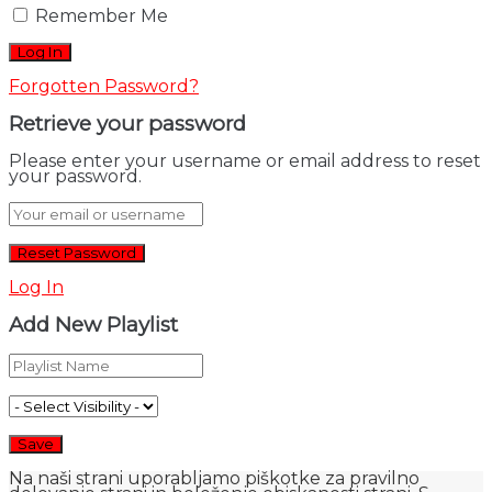
Remember Me
Forgotten Password?
Retrieve your password
Please enter your username or email address to reset
your password.
Log In
Add New Playlist
Na naši strani uporabljamo piškotke za pravilno