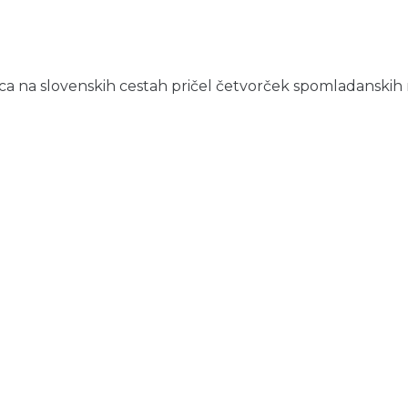
marca na slovenskih cestah pričel četvorček spomladanski