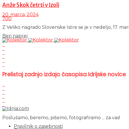
Anže Skok četrti v Izoli
20. marca, 2024
700
Z Veliko nagrado Slovenske Istre se je v nedeljo, 17. 
Details
Beri naprej
Prelistaj zadnjo izdajo časopisa Idrijske novice
Poslušamo, beremo, pišemo, fotografiramo ... za vas!
Pravilnik o zasebnosti