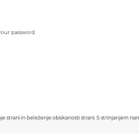
your password.
e strani in beleženje obiskanosti strani. S strinjanjem n