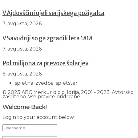
V Ajdovščini ujeli serijskega požigalca
7. avgusta, 2026
V Savudriji so ga zgradili leta 1818
7. avgusta, 2026
Pol milijona za prevoze šolarjev
6. avgusta, 2026
spletna izvedba: spletster
© 2023 ABC Merkur d.o.o. Idrija, 2001 - 2023. Avtorsko
zaščiteno. Vse pravice pridržane.
Welcome Back!
Login to your account below