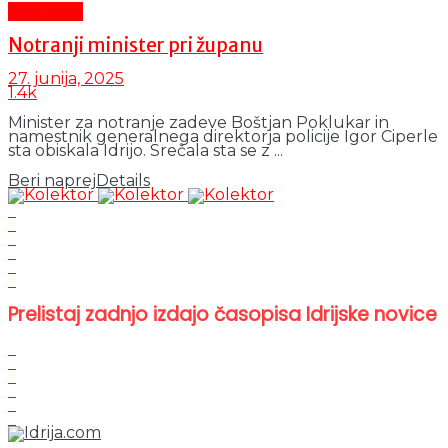
Aktualno
Notranji minister pri županu
27. junija, 2025
1.4k
Minister za notranje zadeve Boštjan Poklukar in
namestnik generalnega direktorja policije Igor Ciperle
sta obiskala Idrijo. Srečala sta se z ...
Beri naprej
Details
Prelistaj zadnjo izdajo časopisa Idrijske novice