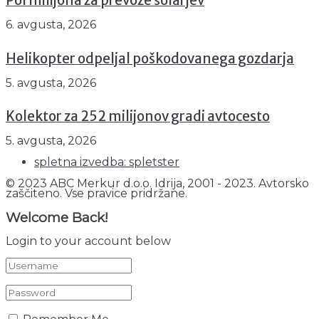
Pol milijona za prevoze šolarjev
6. avgusta, 2026
Helikopter odpeljal poškodovanega gozdarja
5. avgusta, 2026
Kolektor za 252 milijonov gradi avtocesto
5. avgusta, 2026
spletna izvedba: spletster
© 2023 ABC Merkur d.o.o. Idrija, 2001 - 2023. Avtorsko
zaščiteno. Vse pravice pridržane.
Welcome Back!
Login to your account below