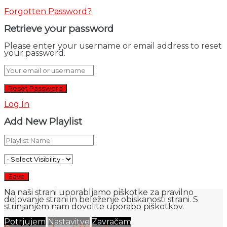
Forgotten Password?
Retrieve your password
Please enter your username or email address to reset
your password.
Log In
Add New Playlist
Na naši strani uporabljamo piškotke za pravilno
delovanje strani in beleženje obiskanosti strani. S
strinjanjem nam dovolite uporabo piškotkov.
Potrjujem
Nastavitve
Zavračam