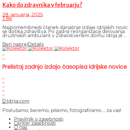
Kako do zdravnika v februarju?
28. januarja, 2025
2.8k
Najpomembnejši članek današnje izdaje Idrijskih novic
se dotika zdravstva. Po zadnji reorganizaciji delovanja
družinskih ambulant v Zdravstvenem domu Idrija je ...
Beri naprej
Details
Prelistaj zadnjo izdajo časopisa Idrijske novice
Poslušamo, beremo, pišemo, fotografiramo ... za vas!
Pravilnik o zasebnosti
Center zasebnosti
O nas