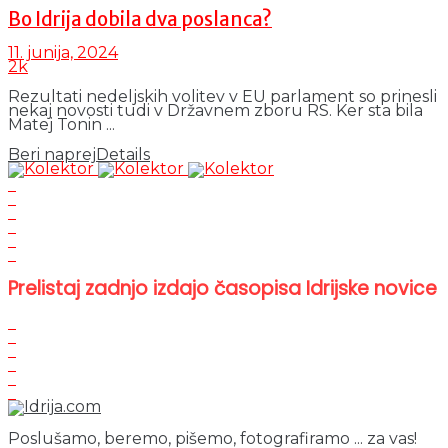
Bo Idrija dobila dva poslanca?
11. junija, 2024
2k
Rezultati nedeljskih volitev v EU parlament so prinesli
nekaj novosti tudi v Državnem zboru RS. Ker sta bila
Matej Tonin ...
Beri naprej
Details
Prelistaj zadnjo izdajo časopisa Idrijske novice
Poslušamo, beremo, pišemo, fotografiramo ... za vas!