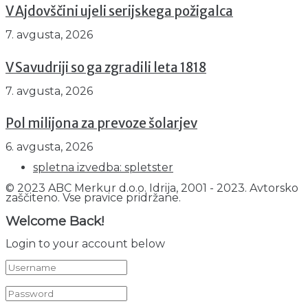
V Ajdovščini ujeli serijskega požigalca
7. avgusta, 2026
V Savudriji so ga zgradili leta 1818
7. avgusta, 2026
Pol milijona za prevoze šolarjev
6. avgusta, 2026
spletna izvedba: spletster
© 2023 ABC Merkur d.o.o. Idrija, 2001 - 2023. Avtorsko
zaščiteno. Vse pravice pridržane.
Welcome Back!
Login to your account below