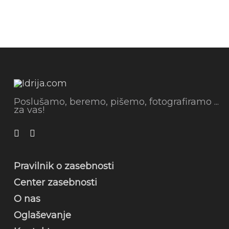
Poslušamo, beremo, pišemo, fotografiramo ...
za vas!
Pravilnik o zasebnosti
Center zasebnosti
O nas
Oglaševanje