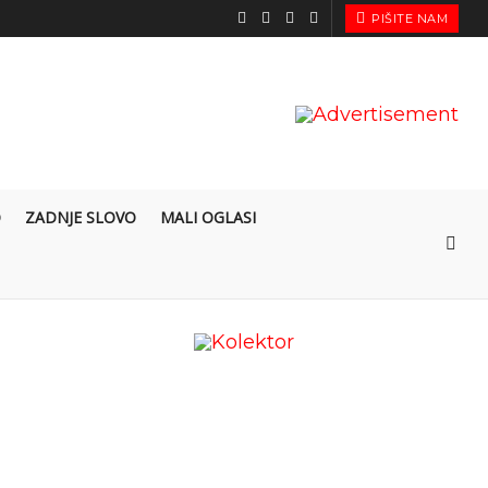
PIŠITE NAM
O
ZADNJE SLOVO
MALI OGLASI