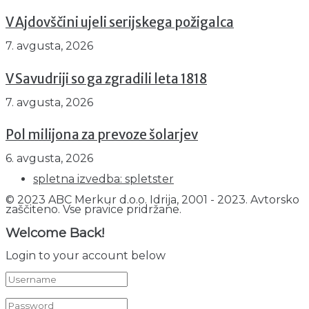
V Ajdovščini ujeli serijskega požigalca
7. avgusta, 2026
V Savudriji so ga zgradili leta 1818
7. avgusta, 2026
Pol milijona za prevoze šolarjev
6. avgusta, 2026
spletna izvedba: spletster
© 2023 ABC Merkur d.o.o. Idrija, 2001 - 2023. Avtorsko
zaščiteno. Vse pravice pridržane.
Welcome Back!
Login to your account below