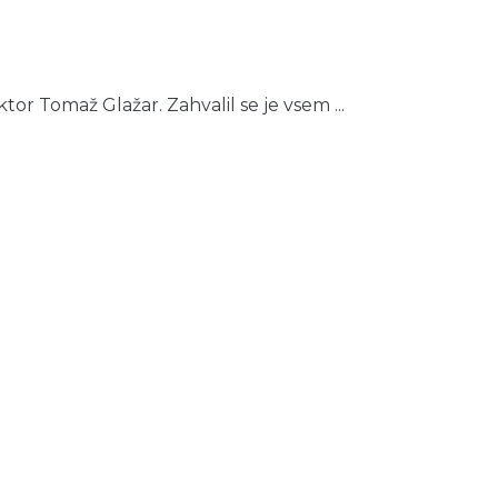
r Tomaž Glažar. Zahvalil se je vsem ...