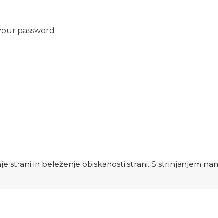
your password.
e strani in beleženje obiskanosti strani. S strinjanjem n