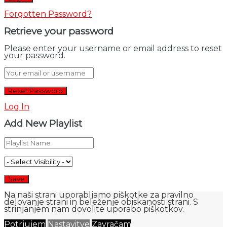
Forgotten Password?
Retrieve your password
Please enter your username or email address to reset
your password.
Log In
Add New Playlist
Na naši strani uporabljamo piškotke za pravilno
delovanje strani in beleženje obiskanosti strani. S
strinjanjem nam dovolite uporabo piškotkov.
Potrjujem
Nastavitve
Zavračam