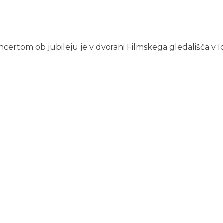
certom ob jubileju je v dvorani Filmskega gledališča v Idrij