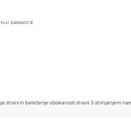
your password.
e strani in beleženje obiskanosti strani. S strinjanjem n