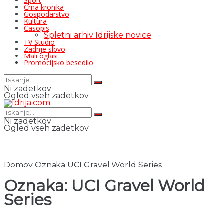
Šport
Črna kronika
Gospodarstvo
Kultura
Časopis
Spletni arhiv Idrijske novice
TV Studio
Zadnje slovo
Mali oglasi
Promocijsko besedilo
Ni zadetkov
Ogled vseh zadetkov
Ni zadetkov
Ogled vseh zadetkov
Domov
Oznaka
UCI Gravel World Series
Oznaka:
UCI Gravel World
Series