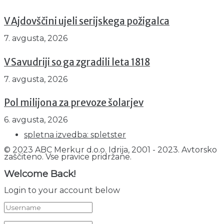
V Ajdovščini ujeli serijskega požigalca
7. avgusta, 2026
V Savudriji so ga zgradili leta 1818
7. avgusta, 2026
Pol milijona za prevoze šolarjev
6. avgusta, 2026
spletna izvedba: spletster
© 2023 ABC Merkur d.o.o. Idrija, 2001 - 2023. Avtorsko
zaščiteno. Vse pravice pridržane.
Welcome Back!
Login to your account below