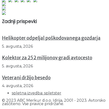
Obiskovalcev skupaj : 935580
Prikazov skupaj : 2500525
Trenutno : 5
Zadnji prispevki
Helikopter odpeljal poškodovanega gozdarja
5. avgusta, 2026
Kolektor za 252 milijonov gradi avtocesto
5. avgusta, 2026
Veterani držijo besedo
4. avgusta, 2026
spletna izvedba: spletster
© 2023 ABC Merkur d.o.o. Idrija, 2001 - 2023. Avtorsko
zaščiteno. Vse pravice pridržane.