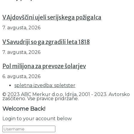
V Ajdovščini ujeli serijskega požigalca
7. avgusta, 2026
V Savudriji so ga zgradili leta 1818
7. avgusta, 2026
Pol milijona za prevoze šolarjev
6. avgusta, 2026
spletna izvedba: spletster
© 2023 ABC Merkur d.o.o. Idrija, 2001 - 2023. Avtorsko
zaščiteno. Vse pravice pridržane.
Welcome Back!
Login to your account below