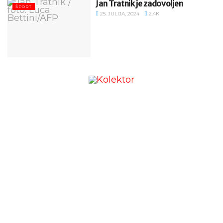
Jan Tratnik je zadovoljen
ŠPORT
25. JULIJA, 2024
2.4K