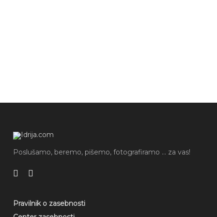
Poslušamo, beremo, pišemo, fotografiramo ... za vas!
Pravilnik o zasebnosti