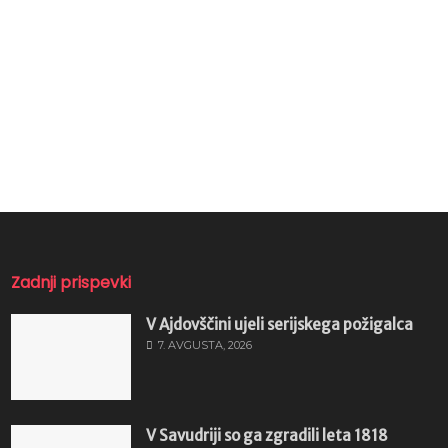
Zadnji prispevki
V Ajdovščini ujeli serijskega požigalca
7. AVGUSTA, 2026
V Savudriji so ga zgradili leta 1818