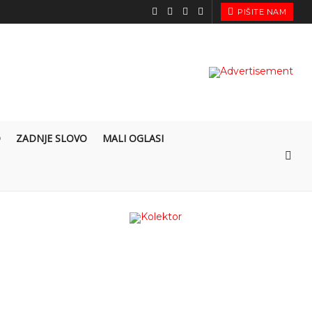
PIŠITE NAM
O
ZADNJE SLOVO
MALI OGLASI