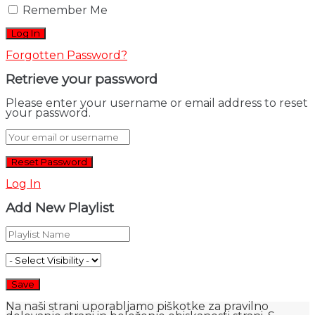
Remember Me
Forgotten Password?
Retrieve your password
Please enter your username or email address to reset
your password.
Log In
Add New Playlist
Na naši strani uporabljamo piškotke za pravilno