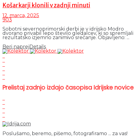
Košarkarji klonili v zadnji minuti
12. marca, 2025
903
Sobotni severnoprimorski derbi je v idrijsko Modro
dvorano privabil lepo število gledalcev, ki so spremljali
rezultatsko izjemno zanimivo srečanje. Objavljeno: ...
Beri naprej
Details
Prelistaj zadnjo izdajo časopisa Idrijske novice
Poslušamo, beremo, pišemo, fotografiramo ... za vas!