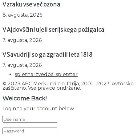
V zraku vse več ozona
8. avgusta, 2026
V Ajdovščini ujeli serijskega požigalca
7. avgusta, 2026
V Savudriji so ga zgradili leta 1818
7. avgusta, 2026
spletna izvedba: spletster
© 2023 ABC Merkur d.o.o. Idrija, 2001 - 2023. Avtorsko
zaščiteno. Vse pravice pridržane.
Welcome Back!
Login to your account below