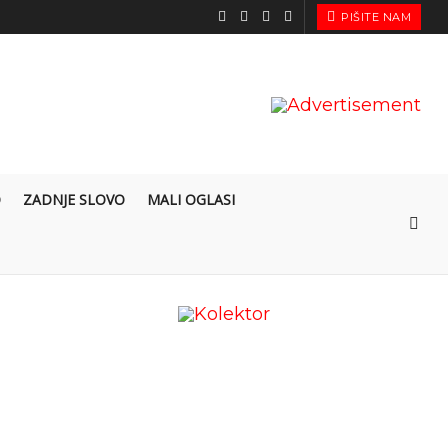
PIŠITE NAM
O
ZADNJE SLOVO
MALI OGLASI