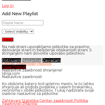
Log In
Add New Playlist
Na naši strani uporabljamo piškotke za pravilno
delovanje strani in beleženje obiskanosti strani. S
strinjanjem nam dovolite uporabo piškotkov.
Potrjujem
Nastavitve
Zavračam
Center zasebnosti
Piškotki
Close Popup
Nastavitve zasebnosti shranjene!
Idrija.com
Nastavitve zasebnosti
Ko obiščete katero koli spletno mesto, le to lahko
shranjuje ali pridobi podatke v vašem brskalniku,
večinoma v obliki piškotkov. Tukaj nadzirate svoje
osebne nastavitve za piškotke.
Zahtevani
Statistika
Center zasebnosti
Politika
zasebnosti
Piškotki