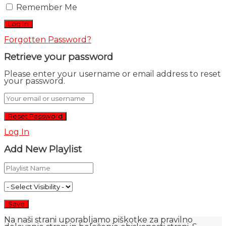
Remember Me
Forgotten Password?
Retrieve your password
Please enter your username or email address to reset
your password.
Log In
Add New Playlist
Na naši strani uporabljamo piškotke za pravilno