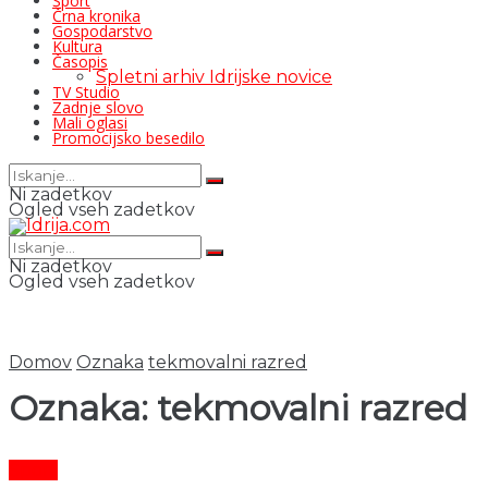
Šport
Črna kronika
Gospodarstvo
Kultura
Časopis
Spletni arhiv Idrijske novice
TV Studio
Zadnje slovo
Mali oglasi
Promocijsko besedilo
Ni zadetkov
Ogled vseh zadetkov
Ni zadetkov
Ogled vseh zadetkov
Domov
Oznaka
tekmovalni razred
Oznaka:
tekmovalni razred
Šport