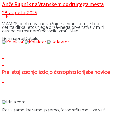
Anže Rupnik na Vranskem do drugega mesta
28. avgusta, 2025
1.1k
V AMZS centru varne vožnje na Vranskem je bila
četrta dirka letošnjega državnega prvenstva v mini
cestno hitrostnem motociklizmu. Med ...
Beri naprej
Details
Prelistaj zadnjo izdajo časopisa Idrijske novice
Poslušamo, beremo, pišemo, fotografiramo ... za vas!