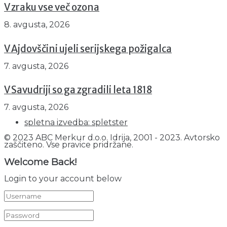
V zraku vse več ozona
8. avgusta, 2026
V Ajdovščini ujeli serijskega požigalca
7. avgusta, 2026
V Savudriji so ga zgradili leta 1818
7. avgusta, 2026
spletna izvedba: spletster
© 2023 ABC Merkur d.o.o. Idrija, 2001 - 2023. Avtorsko
zaščiteno. Vse pravice pridržane.
Welcome Back!
Login to your account below