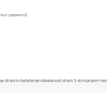
your password.
e strani in beleženje obiskanosti strani. S strinjanjem n