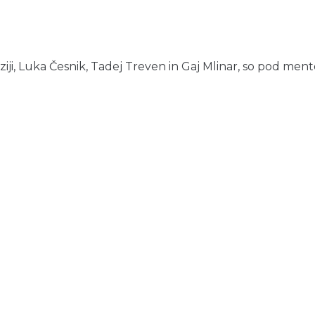
aziji, Luka Česnik, Tadej Treven in Gaj Mlinar, so pod ment