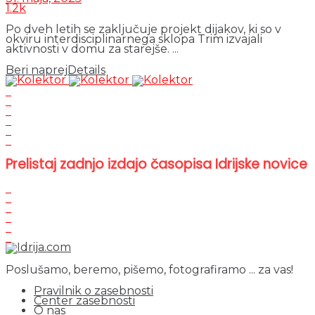
1.2k
Po dveh letih se zaključuje projekt dijakov, ki so v
okviru interdisciplinarnega sklopa Trim izvajali
aktivnosti v domu za starejše. ...
Beri naprej
Details
Prelistaj zadnjo izdajo časopisa Idrijske novice
Poslušamo, beremo, pišemo, fotografiramo ... za vas!
Pravilnik o zasebnosti
Center zasebnosti
O nas