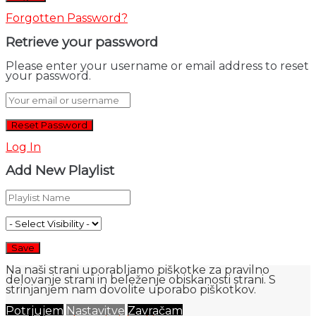
Forgotten Password?
Retrieve your password
Please enter your username or email address to reset
your password.
Log In
Add New Playlist
Na naši strani uporabljamo piškotke za pravilno
delovanje strani in beleženje obiskanosti strani. S
strinjanjem nam dovolite uporabo piškotkov.
Potrjujem
Nastavitve
Zavračam