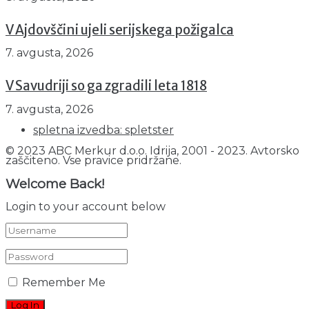
V Ajdovščini ujeli serijskega požigalca
7. avgusta, 2026
V Savudriji so ga zgradili leta 1818
7. avgusta, 2026
spletna izvedba: spletster
© 2023 ABC Merkur d.o.o. Idrija, 2001 - 2023. Avtorsko
zaščiteno. Vse pravice pridržane.
Welcome Back!
Login to your account below
Remember Me