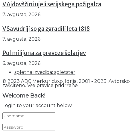
V Ajdovščini ujeli serijskega požigalca
7. avgusta, 2026
V Savudriji so ga zgradili leta 1818
7. avgusta, 2026
Pol milijona za prevoze šolarjev
6. avgusta, 2026
spletna izvedba: spletster
© 2023 ABC Merkur d.o.o. Idrija, 2001 - 2023. Avtorsko
zaščiteno. Vse pravice pridržane.
Welcome Back!
Login to your account below