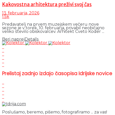
Kakovostna arhitektura preživi svoj čas
13. februarja, 2026
1.5k
Predavatelj na prvem muzejskem večeru nove
sezone je v torek, 10. februarja, privabil neobičajno
veliko število obiskovalcev. Arhitekt Cveto Koder ...
Beri naprej
Details
Prelistaj zadnjo izdajo časopisa Idrijske novice
Poslušamo, beremo, pišemo, fotografiramo ... za vas!