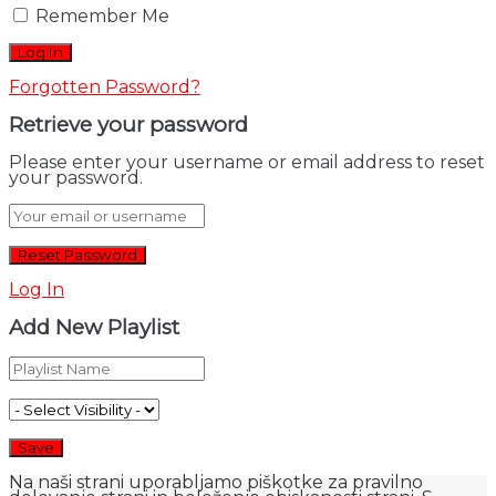
Remember Me
Forgotten Password?
Retrieve your password
Please enter your username or email address to reset
your password.
Log In
Add New Playlist
Na naši strani uporabljamo piškotke za pravilno