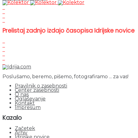
Prelistaj zadnjo izdajo časopisa Idrijske novice
Poslušamo, beremo, pišemo, fotografiramo ... za vas!
Pravilnik o zasebnosti
Center zasebnosti
O nas
Oglaševanje
Kontakt
Impresum
Kazalo
Začetek
Arhiv
Idrijske novice