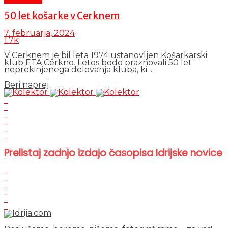
50 let košarke v Cerknem
7. februarja, 2024
1.7k
V Cerknem je bil leta 1974 ustanovljen Košarkarski
klub ETA Cerkno. Letos bodo praznovali 50 let
neprekinjenega delovanja kluba, ki ...
Details
Beri naprej
Prelistaj zadnjo izdajo časopisa Idrijske novice