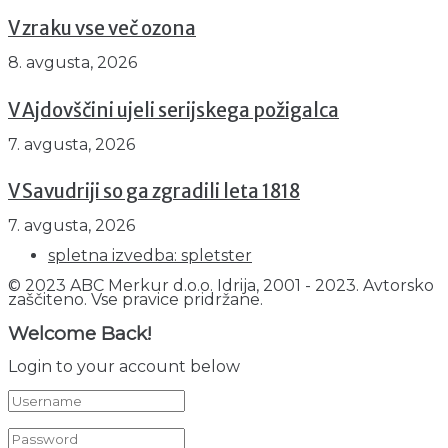
V zraku vse več ozona
8. avgusta, 2026
V Ajdovščini ujeli serijskega požigalca
7. avgusta, 2026
V Savudriji so ga zgradili leta 1818
7. avgusta, 2026
spletna izvedba: spletster
© 2023 ABC Merkur d.o.o. Idrija, 2001 - 2023. Avtorsko
zaščiteno. Vse pravice pridržane.
Welcome Back!
Login to your account below